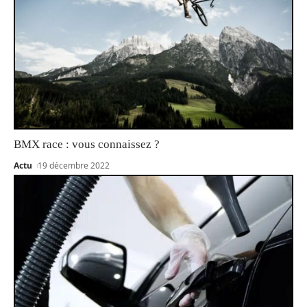
BMX race : vous connaissez ?
Actu
19 décembre 2022