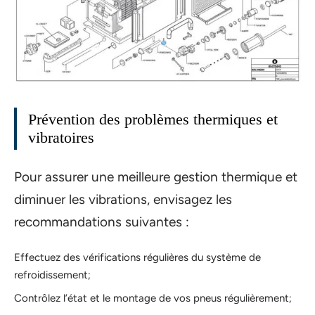
Prévention des problèmes thermiques et
vibratoires
Pour assurer une meilleure gestion thermique et
diminuer les vibrations, envisagez les
recommandations suivantes :
Effectuez des vérifications régulières du système de
refroidissement;
Contrôlez l’état et le montage de vos pneus régulièrement;