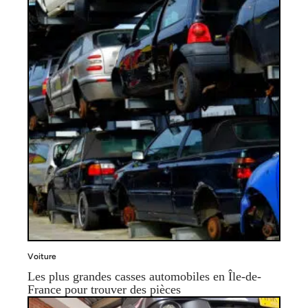
Voiture
Les plus grandes casses automobiles en Île-de-
France pour trouver des pièces