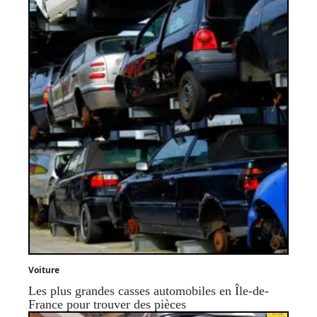
Voiture
Les plus grandes casses automobiles en Île-de-
France pour trouver des pièces