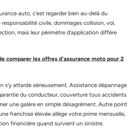
urance auto, c’est regarder bien au-delà du
 responsabilité civile, dommages collision, vol,
ction, mais leur périmètre d’application diffère
de comparer les offres d'assurance moto pour 2
n s’y attarde sérieusement. Assistance dépannage
 garantie du conducteur, couverture tous accidents
rmer une galère en simple désagrément. Autre point
 une franchise élevée allège votre prime mensuelle,
tion financière quand survient un sinistre.