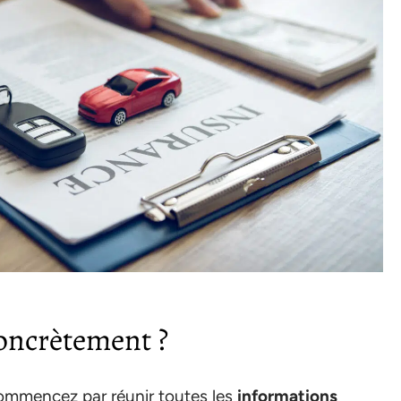
oncrètement ?
ommencez par réunir toutes les
informations