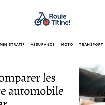
MINISTRATIF
ASSURANCE
MOTO
TRANSPORT
omparer les
ce automobile
er