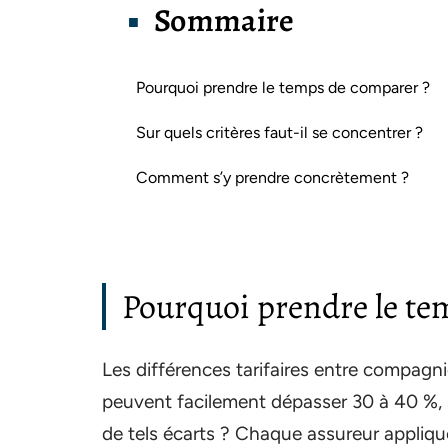
Sommaire
Pourquoi prendre le temps de comparer ?
Sur quels critères faut-il se concentrer ?
Comment s’y prendre concrètement ?
Pourquoi prendre le te
Les différences tarifaires entre compag
peuvent facilement dépasser 30 à 40 %, 
de tels écarts ? Chaque assureur applique s