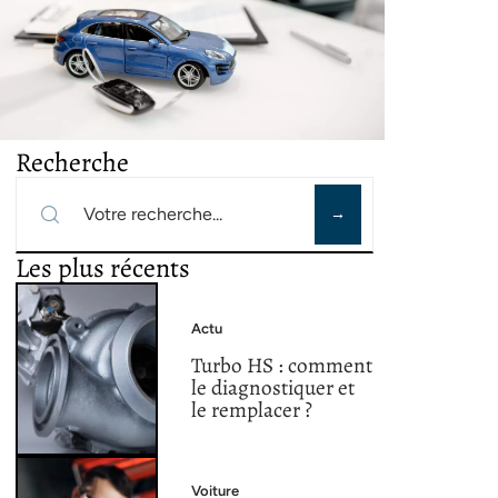
Recherche
Les plus récents
Actu
Turbo HS : comment
le diagnostiquer et
le remplacer ?
Voiture