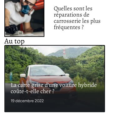
Quelles sont les
réparations de
carrosserie les plus
fréquentes ?
Au top
La carte grise d’une voiture hybride
coûte-t-elle cher ?
19 décembre 2022