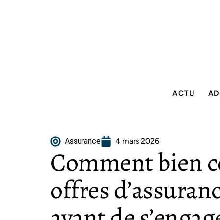
ACTU
AD
Assurance
4 mars 2026
Comment bien c
offres d’assuran
avant de s’engag