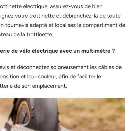
ottinette électrique, assurez-vous de bien
eignez votre trottinette et débranchez-la de toute
n tournevis adapté et localisez le compartiment de
teau de la trottinette.
rie de vélo électrique avec un multimètre ?
nevis et déconnectez soigneusement les câbles de
osition et leur couleur, afin de faciliter le
batterie de son emplacement.