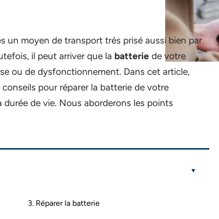
s un moyen de transport très prisé aussi bien par
tefois, il peut arriver que la
batterie
de votre
sse ou de dysfonctionnement. Dans cet article,
onseils pour réparer la batterie de votre
sa durée de vie. Nous aborderons les points
3. Réparer la batterie