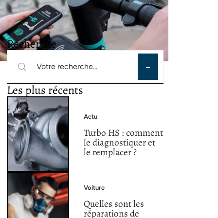
Recherche
Les plus récents
Actu
Turbo HS : comment
le diagnostiquer et
le remplacer ?
Voiture
Quelles sont les
réparations de