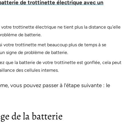
tterie de trottinette électrique avec un
otre trottinette électrique ne tient plus la distance qu’elle
problème de batterie.
i votre trottinette met beaucoup plus de temps à se
 un signe de problème de batterie.
z que la batterie de votre trottinette est gonflée, cela peut
llance des cellules internes.
ème, vous pouvez passer à l’étape suivante : le
e de la batterie