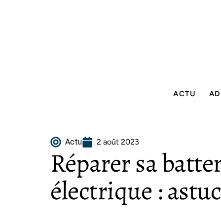
ACTU
AD
Actu
2 août 2023
Réparer sa batter
électrique : astuc