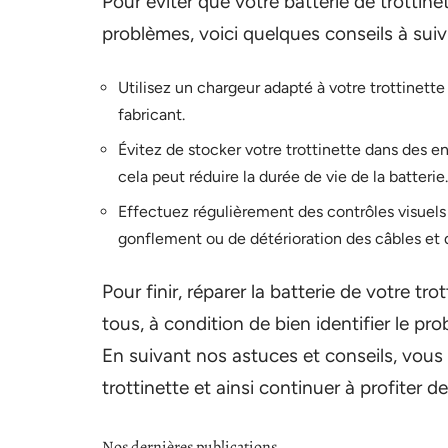
Pour éviter que votre batterie de trottin
problèmes, voici quelques conseils à suiv
Utilisez un chargeur adapté à votre trottinet
fabricant.
Évitez de stocker votre trottinette dans des en
cela peut réduire la durée de vie de la batterie.
Effectuez régulièrement des contrôles visuels 
gonflement ou de détérioration des câbles et 
Pour finir, réparer la batterie de votre tr
tous, à condition de bien identifier le pr
En suivant nos astuces et conseils, vous
trottinette et ainsi continuer à profiter
Nos dernières publications