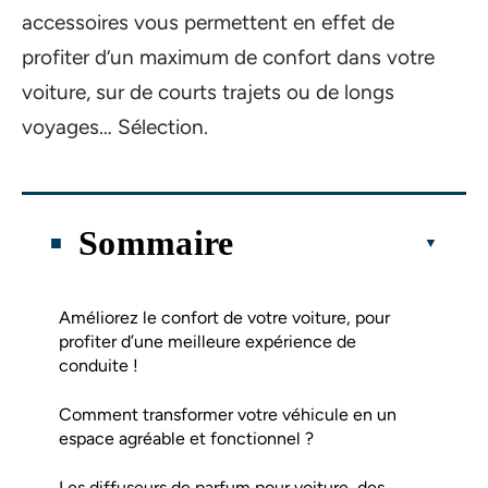
accessoires vous permettent en effet de
profiter d’un maximum de confort dans votre
voiture, sur de courts trajets ou de longs
voyages… Sélection.
Sommaire
Améliorez le confort de votre voiture, pour
profiter d’une meilleure expérience de
conduite !
Comment transformer votre véhicule en un
espace agréable et fonctionnel ?
Les diffuseurs de parfum pour voiture, des