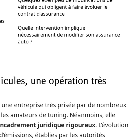
Quelques exemples de modifications de
véhicule qui obligent à faire évoluer le
contrat d’assurance
as
Quelle intervention implique
nécessairement de modifier son assurance
auto ?
icules, une opération très
e une entreprise très prisée par de nombreux
les amateurs de tuning. Néanmoins, elle
encadrement juridique rigoureux
. L’évolution
’émissions, établies par les autorités