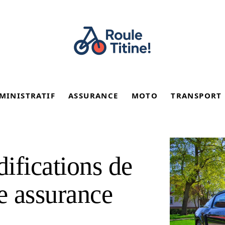
MINISTRATIF
ASSURANCE
MOTO
TRANSPORT
ifications de
re assurance