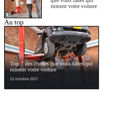
que vous faites qui
ruinent votre voiture
Au top
Top 7 des choses que vous faites qui
ruinent votre voiture
22 octobre 2021