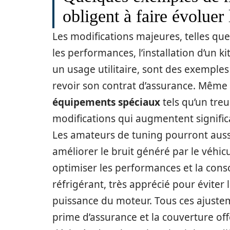
obligent à faire évoluer
Les modifications majeures, telles q
les performances, l’installation d’un k
un usage utilitaire, sont des exempl
revoir son contrat d’assurance. Même c
équipements spéciaux
tels qu’un treu
modifications qui augmentent signific
Les amateurs de tuning pourront auss
améliorer le bruit généré par le véhi
optimiser les performances et la conso
réfrigérant, très apprécié pour éviter
puissance du moteur. Tous ces ajuste
prime d’assurance et la couverture off