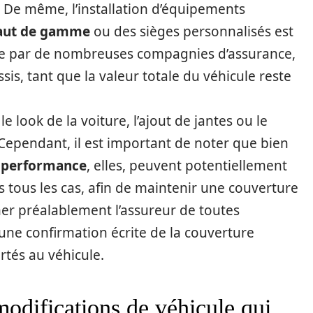
e. De même, l’installation d’équipements
haut de gamme
ou des sièges personnalisés est
e par de nombreuses compagnies d’assurance,
sis, tant que la valeur totale du véhicule reste
e look de la voiture, l’ajout de jantes ou le
pendant, il est important de noter que bien
e performance
, elles, peuvent potentiellement
s tous les cas, afin de maintenir une couverture
er préalablement l’assureur de toutes
une confirmation écrite de la couverture
tés au véhicule.
odifications de véhicule qui