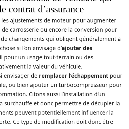
 le contrat d’assurance
ue les ajustements de moteur pour augmenter
it de carrosserie ou encore la conversion pour
es de changements qui obligent généralement à
hose si l’on envisage d’
ajouter des
il pour un usage tout-terrain ou des
ativement la valeur du véhicule.
i envisager de
remplacer l’échappement
pour
cule, ou bien ajouter un turbocompresseur pour
mmation. Citons aussi l’installation d’un
 la surchauffe et donc permettre de décupler la
ments peuvent potentiellement influencer la
erte. Ce type de modification doit donc être