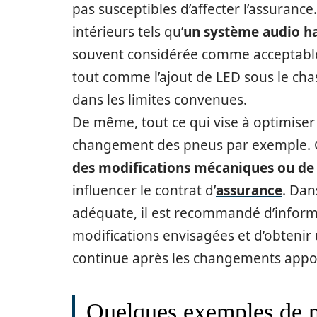
pas susceptibles d’affecter l’assuranc
intérieurs tels qu’
un système audio 
souvent considérée comme acceptabl
tout comme l’ajout de LED sous le chas
dans les limites convenues.
De même, tout ce qui vise à optimiser l
changement des pneus par exemple. Ce
des modifications mécaniques ou d
influencer le contrat d’
assurance
. Dan
adéquate, il est recommandé d’inform
modifications envisagées et d’obtenir 
continue après les changements appor
Quelques exemples de m