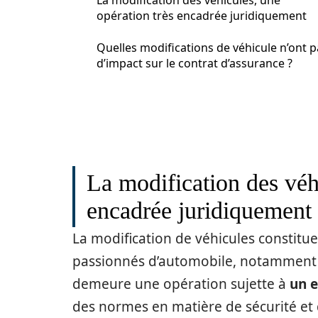
La modification des véhicules, une
opération très encadrée juridiquement
Quelles modifications de véhicule n’ont p
d’impact sur le contrat d’assurance ?
La modification des véh
encadrée juridiquement
La modification de véhicules constitu
passionnés d’automobile, notamment 
demeure une opération sujette à
un 
des normes en matière de sécurité et d