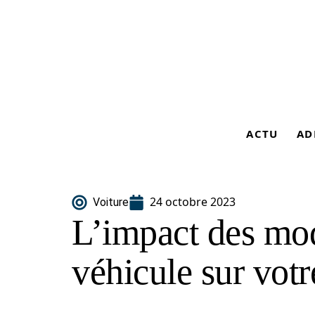
ACTU
AD
24 octobre 2023
Voiture
L’impact des mod
véhicule sur vot