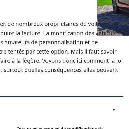
er, de nombreux propriétaires de voiture ont
duire la facture. La modification des véhicules
es amateurs de personnalisation et de
 tentés par cette option. Mais il faut savoir
aire à la légère. Voyons donc ici comment la loi
et surtout quelles conséquences elles peuvent