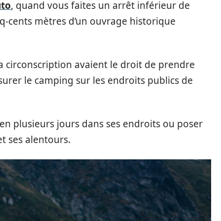
uto
, quand vous faites un arrêt inférieur de
nq-cents mètres d’un ouvrage historique
la circonscription avaient le droit de prendre
urer le camping sur les endroits publics de
 en plusieurs jours dans ses endroits ou poser
et ses alentours.