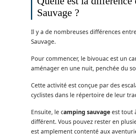
Quelle est la différenc
Sauvage ?
Il y a de nombreuses différences entre
Sauvage.
Pour commencer, le bivouac est un c
aménager en une nuit, penchée du sol
Cette activité est conçue par des escal
cyclistes dans le répertoire de leur tra
Ensuite, le c
amping sauvage
est tout 
différent. Vous pouvez rester en plusie
est amplement contenté aux aventurier