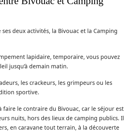
e entre Bivouac et Camping
 ses deux activités, la Bivouac et la Camping
ampement lapidaire, temporaire, vous pouvez
eil jusqu’à demain matin.
adeurs, les crackeurs, les grimpeurs ou les
dition sportive.
à faire le contraire du Bivouac, car le séjour est
urs nuits, hors des lieux de camping publics. Il
s, en caravane tout terrain, à la découverte