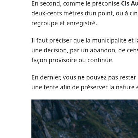
En second, comme le préconise
Cls A
deux-cents mètres d’un point, ou à ci
regroupé et enregistré.
Il faut préciser que la municipalité et 
une décision, par un abandon, de cens
façon provisoire ou continue.
En dernier, vous ne pouvez pas rester
une tente afin de préserver la nature 