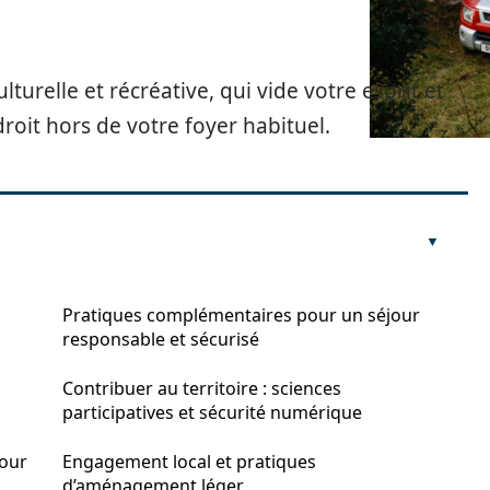
turelle et récréative, qui vide votre esprit et
droit hors de votre foyer habituel.
Pratiques complémentaires pour un séjour
responsable et sécurisé
Contribuer au territoire : sciences
participatives et sécurité numérique
pour
Engagement local et pratiques
d’aménagement léger