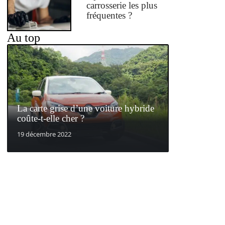
carrosserie les plus
fréquentes ?
Au top
La carte grise d’une voiture hybride
coûte-t-elle cher ?
19 décembre 2022