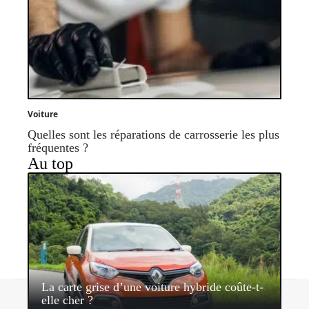
Voiture
Quelles sont les réparations de carrosserie les plus
fréquentes ?
Au top
La carte grise d’une voiture hybride coûte-t-
Contact
Mentions légales
Sitemap
elle cher ?