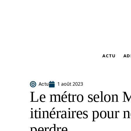
ACTU
AD
1 août 2023
Actu
Le métro selon M
itinéraires pour 
perdre