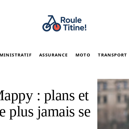
MINISTRATIF
ASSURANCE
MOTO
TRANSPORT
appy : plans et
ne plus jamais se