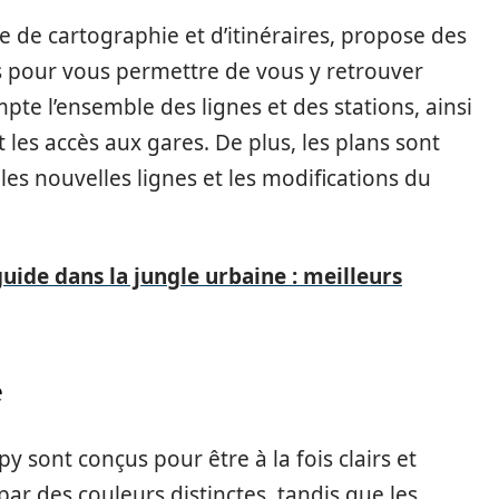
e de cartographie et d’itinéraires, propose des
 pour vous permettre de vous y retrouver
te l’ensemble des lignes et des stations, ainsi
 les accès aux gares. De plus, les plans sont
les nouvelles lignes et les modifications du
ide dans la jungle urbaine : meilleurs
e
 sont conçus pour être à la fois clairs et
 par des couleurs distinctes, tandis que les