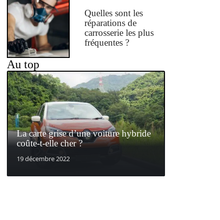
Quelles sont les
réparations de
carrosserie les plus
fréquentes ?
Au top
La carte grise d’une voiture hybride
coûte-t-elle cher ?
19 décembre 2022