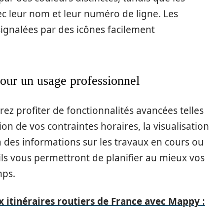
ec leur nom et leur numéro de ligne. Les
signalées par des icônes facilement
pour un usage professionnel
ez profiter de fonctionnalités avancées telles
ion de vos contraintes horaires, la visualisation
 à des informations sur les travaux en cours ou
ils vous permettront de planifier au mieux vos
mps.
 itinéraires routiers de France avec Mappy :