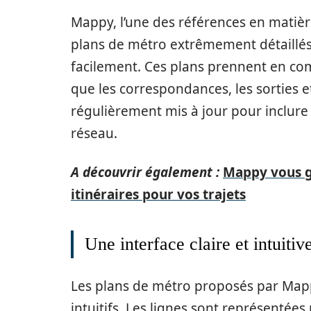
Mappy, l’une des références en matièr
plans de métro extrêmement détaillés
facilement. Ces plans prennent en comp
que les correspondances, les sorties et
régulièrement mis à jour pour inclure 
réseau.
A découvrir également :
Mappy vous gu
itinéraires pour vos trajets
Une interface claire et intuitiv
Les plans de métro proposés par Mappy
intuitifs. Les lignes sont représentées