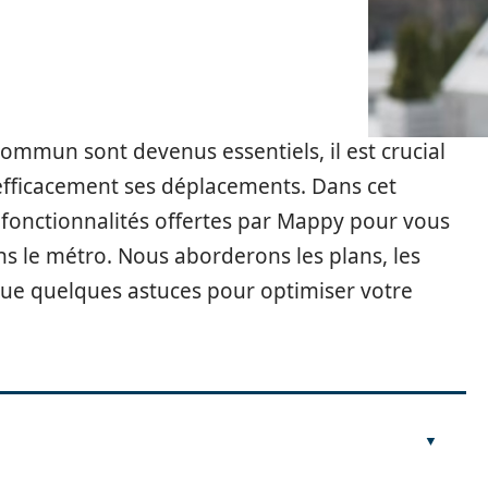
mmun sont devenus essentiels, il est crucial
r efficacement ses déplacements. Dans cet
s fonctionnalités offertes par Mappy pour vous
ns le métro. Nous aborderons les plans, les
i que quelques astuces pour optimiser votre