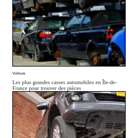
Voiture
Les plus grandes casses automobiles en Île-de-
France pour trouver des pièces