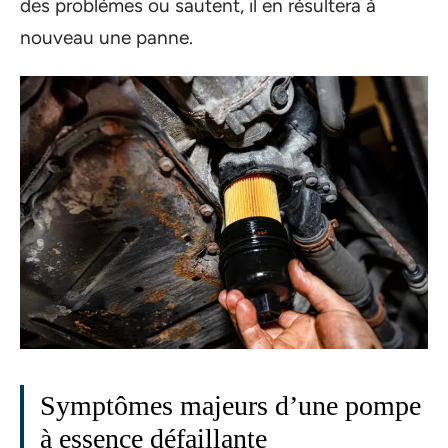
des problèmes ou sautent, il en résultera à
nouveau une panne.
Symptômes majeurs d’une pompe
à essence défaillante