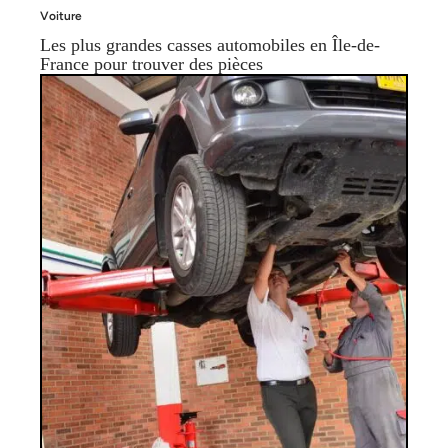
Voiture
Les plus grandes casses automobiles en Île-de-
France pour trouver des pièces