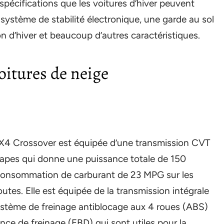
 spécifications que les voitures d’hiver peuvent
 système de stabilité électronique, une garde au sol
on d’hiver et beaucoup d’autres caractéristiques.
oitures de neige
X4 Crossover est équipée d’une transmission CVT
upapes qui donne une puissance totale de 150
 consommation de carburant de 23 MPG sur les
outes. Elle est équipée de la transmission intégrale
système de freinage antiblocage aux 4 roues (ABS)
ance de freinage (EBD) qui sont utiles pour la