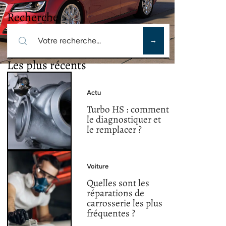
Recherche
Les plus récents
Actu
Turbo HS : comment
le diagnostiquer et
le remplacer ?
Voiture
Quelles sont les
réparations de
carrosserie les plus
fréquentes ?