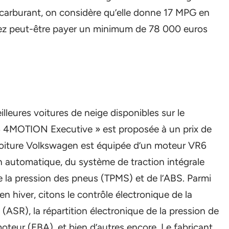
carburant, on considère qu’elle donne 17 MPG en
rez peut-être payer un minimum de 78 000 euros
leures voitures de neige disponibles sur le
 4MOTION Executive » est proposée à un prix de
voiture Volkswagen est équipée d’un moteur VR6
on automatique, du système de traction intégrale
la pression des pneus (TPMS) et de l’ABS. Parmi
 en hiver, citons le contrôle électronique de la
e (ASR), la répartition électronique de la pression de
moteur (EBA), et bien d’autres encore. Le fabricant