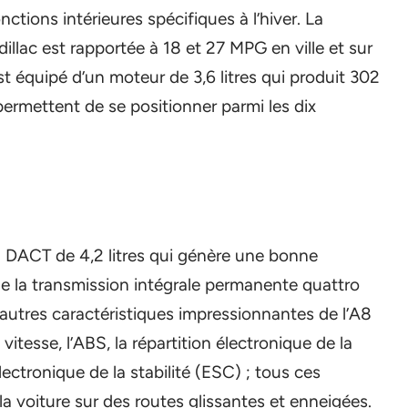
ctions intérieures spécifiques à l’hiver. La
lac est rapportée à 18 et 27 MPG en ville et sur
t équipé d’un moteur de 3,6 litres qui produit 302
permettent de se positionner parmi les dix
à DACT de 4,2 litres qui génère une bonne
e la transmission intégrale permanente quattro
autres caractéristiques impressionnantes de l’A8
 vitesse, l’ABS, la répartition électronique de la
lectronique de la stabilité (ESC) ; tous ces
 la voiture sur des routes glissantes et enneigées.