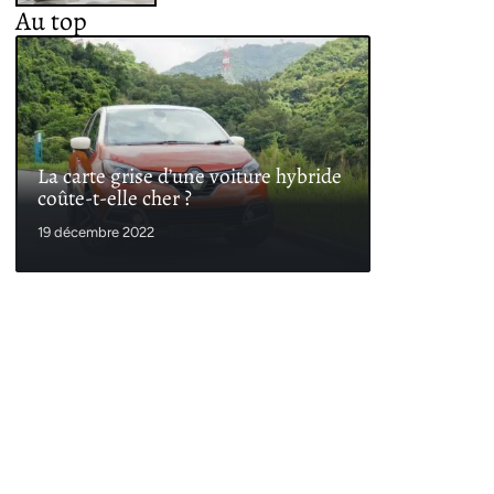
Au top
La carte grise d’une voiture hybride
coûte-t-elle cher ?
19 décembre 2022