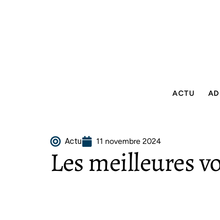
ACTU
AD
Actu
11 novembre 2024
Les meilleures v