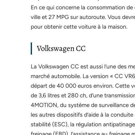
En ce qui concerne la consommation de 
ville et 27 MPG sur autoroute. Vous dev
pour obtenir cette voiture à la maison.
Volkswagen CC
La Volkswagen CC est aussi l’une des meil
marché automobile. La version « CC VR6
départ de 40 000 euros environ. Cette 
de 3,6 litres et 280 ch, d’une transmissi
4MOTION, du système de surveillance de 
les autres dispositifs d’aide à la conduite
stabilité (ESC), la régulation antipatinag
freinage (EBD), l’assistance au freinage 