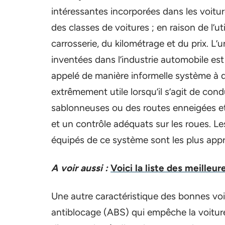
intéressantes incorporées dans les voitures
des classes de voitures ; en raison de l’uti
carrosserie, du kilométrage et du prix. L’
inventées dans l’industrie automobile es
appelé de manière informelle système à q
extrêmement utile lorsqu’il s’agit de condu
sablonneuses ou des routes enneigées et 
et un contrôle adéquats sur les roues. Le
équipés de ce système sont les plus appro
A voir aussi :
Voici la liste des meilleur
Une autre caractéristique des bonnes voi
antiblocage (ABS) qui empêche la voiture