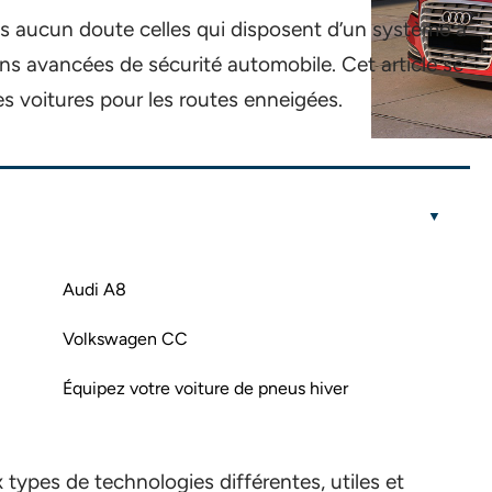
ns aucun doute celles qui disposent d’un système à
ons avancées de sécurité automobile. Cet article se
 voitures pour les routes enneigées.
Audi A8
Volkswagen CC
Équipez votre voiture de pneus hiver
types de technologies différentes, utiles et