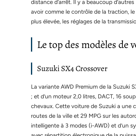
distance d’arrêt. Il y a beaucoup d’autres
avoir comme le contrôle de la traction, le
plus élevée, les réglages de la transmissi
Le top des modèles de v
Suzuki SX4 Crossover
La variante AWD Premium de la Suzuki S
; et d’un moteur 2,0 litres, DACT, 16 so
chevaux. Cette voiture de Suzuki a une
routes de la ville et 29 MPG sur les autor
intelligente à 3 modes (i-AWD) et d’un 
avec répartition électronique de la puiss