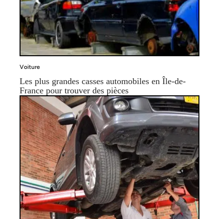
Voiture
Les plus grandes casses automobiles en Île-de-
France pour trouver des pièces